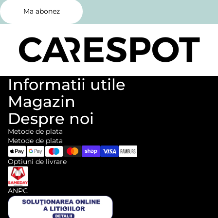
Ma abonez
Informatii utile
Magazin
Despre noi
Metode de plata
Metode de plata
Optiuni de livrare
ANPC
Informații de contact
Politica de rambursare