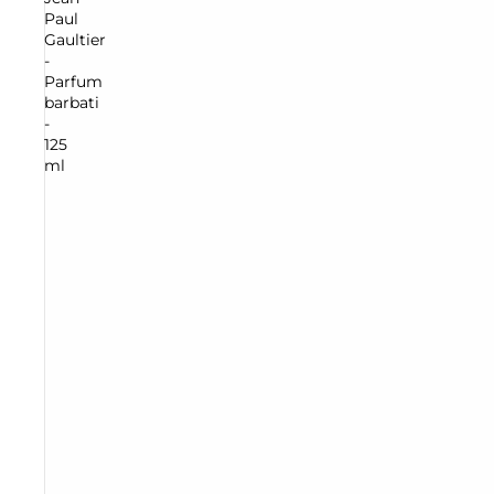
Paul
Gaultier
-
Parfum
barbati
-
125
ml