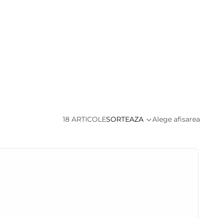
18 ARTICOLE
SORTEAZA
Alege afisarea