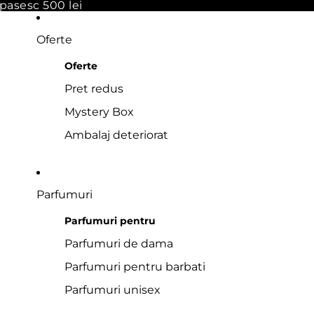
pasesc 500 lei
Oferte
Oferte
Pret redus
Mystery Box
Ambalaj deteriorat
Parfumuri
Parfumuri pentru
Parfumuri de dama
Parfumuri pentru barbati
Parfumuri unisex