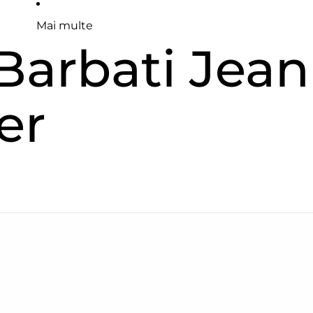
Mai multe
Barbati Jean
er