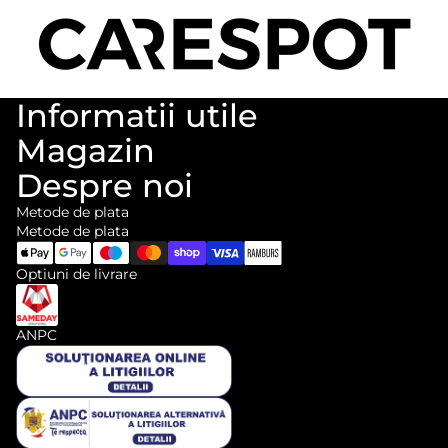
Informatii utile
Magazin
Despre noi
Metode de plata
Metode de plata
Optiuni de livrare
ANPC
Informații de contact
Politica de rambursare
Politica de confidențialitate
Termeni de utilizare