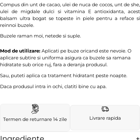
Compus din unt de cacao, ulei de nuca de cocos, unt de she,
ulei de migdale dulci si vitamina E antioxidanta, acest
balsam ultra bogat se topeste in piele pentru a reface si
reinnoi buzele.
Buzele raman moi, netede si suple.
Mod de utilizare:
Aplicati pe buze oricand este nevoie. O
aplicare subtire si uniforma asigura ca buzele sa ramana
hidratate sub orice ruj, fara a deranja produsul.
Sau, puteti aplica ca tratament hidratant peste noapte.
Daca produsul intra in ochi, clatiti bine cu apa.
Livrare rapida
Termen de returnare 14 zile
Ingrediente