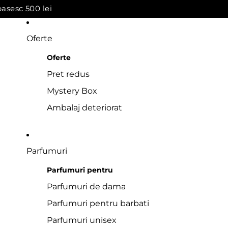
asesc 500 lei
Oferte
Oferte
Pret redus
Mystery Box
Ambalaj deteriorat
Parfumuri
Parfumuri pentru
Parfumuri de dama
Parfumuri pentru barbati
Parfumuri unisex