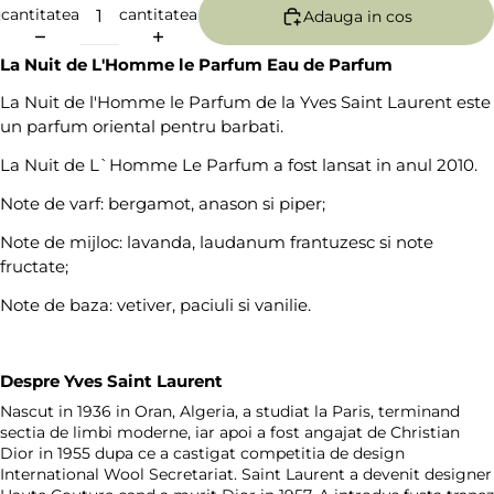
cantitatea
cantitatea
Adauga in cos
La Nuit de L'Homme le Parfum Eau de Parfum
La Nuit de l'Homme le Parfum de la Yves Saint Laurent este
un parfum oriental pentru barbati.
La Nuit de L`Homme Le Parfum a fost lansat in anul 2010.
Note de varf: bergamot, anason si piper;
Note de mijloc: lavanda, laudanum frantuzesc si note
fructate;
Note de baza: vetiver, paciuli si vanilie.
Despre Yves Saint Laurent
Nascut in 1936 in Oran, Algeria, a studiat la Paris, terminand
sectia de limbi moderne, iar apoi a fost angajat de Christian
Dior in 1955 dupa ce a castigat competitia de design
International Wool Secretariat. Saint Laurent a devenit designer