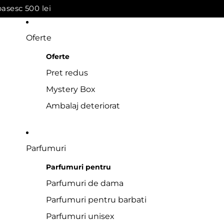
asesc 500 lei
Oferte
Oferte
Pret redus
Mystery Box
Ambalaj deteriorat
Parfumuri
Parfumuri pentru
Parfumuri de dama
Parfumuri pentru barbati
Parfumuri unisex